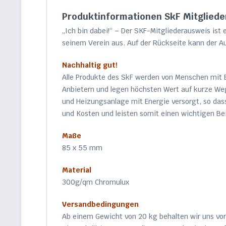
Produktinformationen SkF Mitglied
„Ich bin dabei!“ – Der SKF-Mitgliederausweis ist 
seinem Verein aus. Auf der Rückseite kann der Au
Nachhaltig gut!
Alle Produkte des SkF werden von Menschen mit B
Anbietern und legen höchsten Wert auf kurze We
und Heizungsanlage mit Energie versorgt, so das
und Kosten und leisten somit einen wichtigen B
Maße
85 x 55 mm
Material
300g/qm Chromulux
Versandbedingungen
Ab einem Gewicht von 20 kg behalten wir uns vo