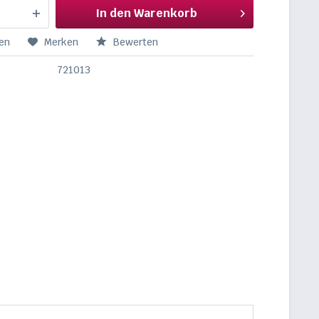
In den
Warenkorb
en
Merken
Bewerten
721013