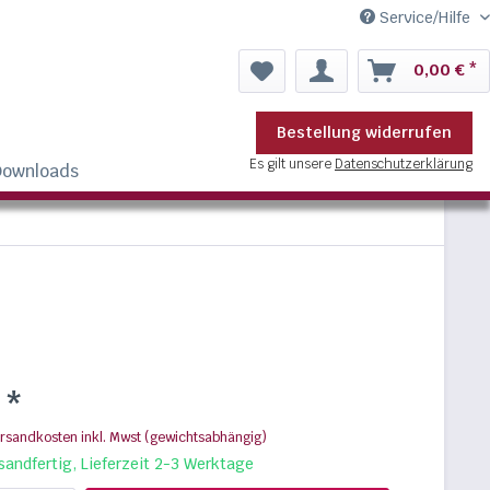
Service/Hilfe
0,00 € *
Bestellung widerrufen
Es gilt unsere
Datenschutzerklärung
Downloads
 *
ersandkosten inkl. Mwst (gewichtsabhängig)
sandfertig, Lieferzeit 2-3 Werktage