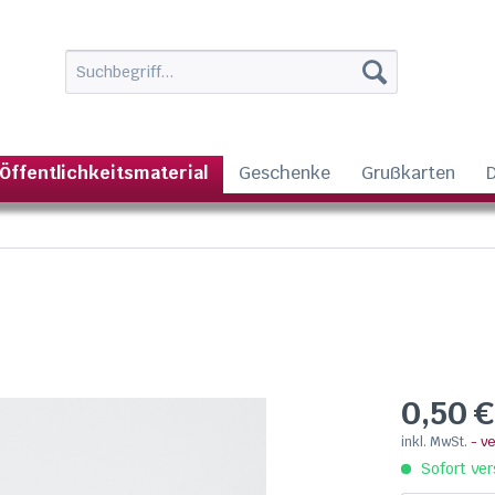
Öffentlichkeitsmaterial
Geschenke
Grußkarten
0,50 €
inkl. MwSt.
- v
Sofort ver