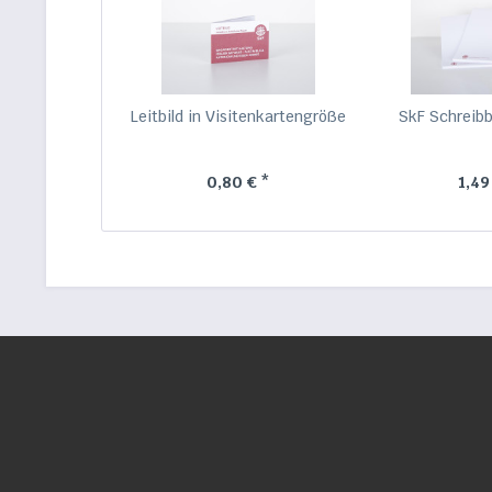
Leitbild in Visitenkartengröße
SkF Schreibb
0,80 € *
1,49