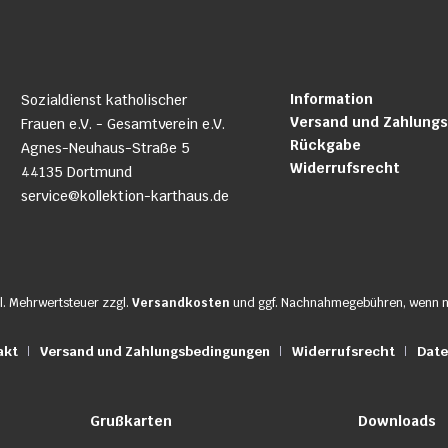
Information
Sozialdienst katholischer
Versand und Zahlung
Frauen e.V. - Gesamtverein e.V.
Rückgabe
Agnes-Neuhaus-Straße 5
Widerrufsrecht
44135 Dortmund
service@kollektion-karthaus.de
zl. Mehrwertsteuer zzgl.
Versandkosten
und ggf. Nachnahmegebühren, wenn n
akt
Versand und Zahlungsbedingungen
Widerrufsrecht
Date
Grußkarten
Downloads