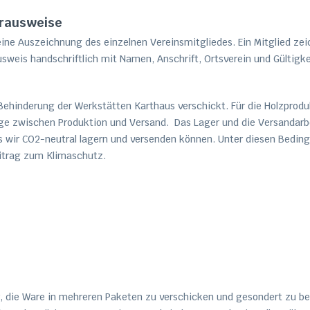
erausweise
eine Auszeichnung des einzelnen Vereinsmitgliedes. Ein Mitglied zeic
sweis handschriftlich mit Namen, Anschrift, Ortsverein und Gültigke
ehinderung der Werkstätten Karthaus verschickt. Für die Holzprodu
ge zwischen Produktion und Versand. Das Lager und die Versandar
s wir CO2-neutral lagern und versenden können. Unter diesen Bedin
eitrag zum Klimaschutz.
r, die Ware in mehreren Paketen zu verschicken und gesondert zu 