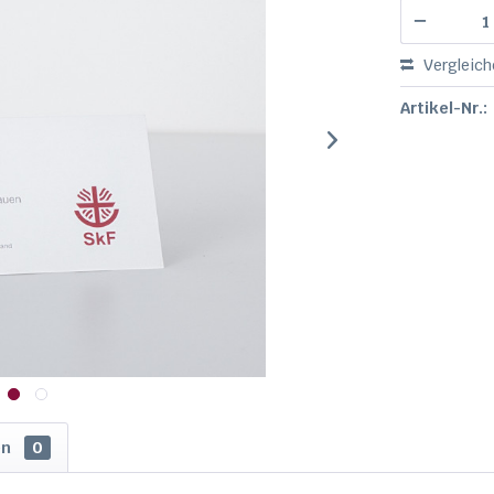
Vergleich
Artikel-Nr.:
en
0